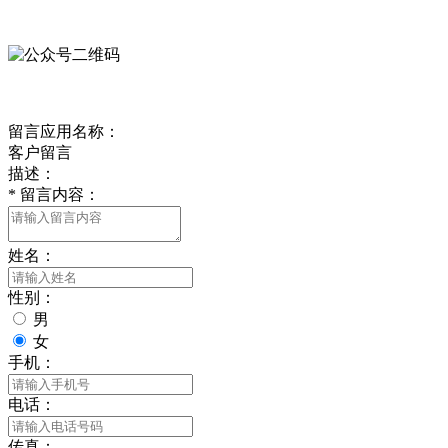
欢迎关注我们的官方公众号
客户留言
留言应用名称：
客户留言
描述：
*
留言内容：
姓名：
性别：
男
女
手机：
电话：
传真：