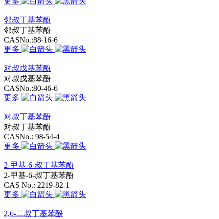
更多
邻叔丁基苯酚
邻叔丁基苯酚
CASNo.:88-16-6
更多
对叔戊基苯酚
对叔戊基苯酚
CASNo.:80-46-6
更多
对叔丁基苯酚
对叔丁基苯酚
CASNo.: 98-54-4
更多
2-甲基-6-叔丁基苯酚
2-甲基-6-叔丁基苯酚
CAS No.: 2219-82-1
更多
2,6-二叔丁基苯酚