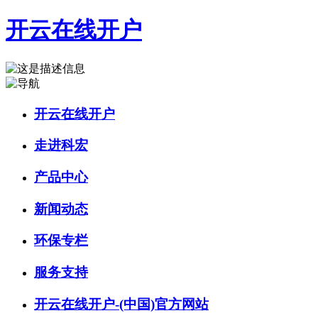
开云在线开户
开云在线开户
走进科宏
产品中心
新闻动态
环保专栏
服务支持
开云在线开户-(中国)官方网站