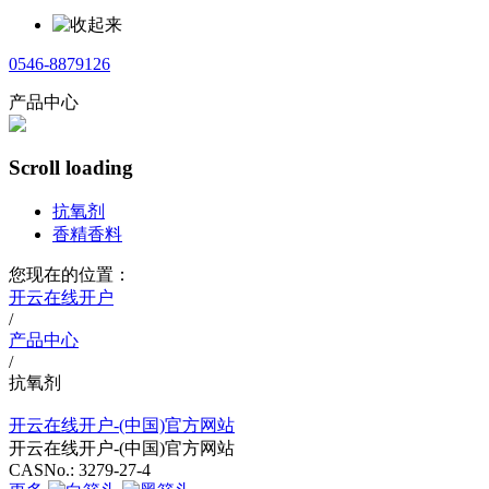
0546-8879126
产品中心
Scroll loading
抗氧剂
香精香料
您现在的位置：
开云在线开户
/
产品中心
/
抗氧剂
开云在线开户-(中国)官方网站
开云在线开户-(中国)官方网站
CASNo.: 3279-27-4