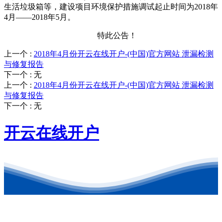
生活垃圾箱等，建设项目环境保护措施调试起止时间为2018年
4月——2018年5月。
特此公告！
上一个
:
2018年4月份开云在线开户-(中国)官方网站 泄漏检测
与修复报告
下一个
:
无
上一个
:
2018年4月份开云在线开户-(中国)官方网站 泄漏检测
与修复报告
下一个
:
无
开云在线开户
联系方式