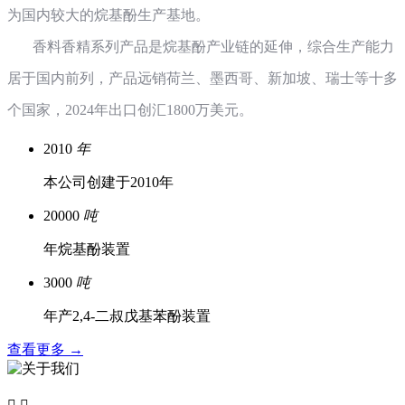
为国内较大的烷基酚生产基地。
香料香精系列产品是烷基酚产业链的延伸，综合生产能力
居于国内前列，产品远销荷兰、墨西哥、新加坡、瑞士等十多
个国家，2024年出口创汇1800万美元。
2010
年
本公司创建于2010年
20000
吨
年烷基酚装置
3000
吨
年产2,4-二叔戊基苯酚装置
查看更多 →