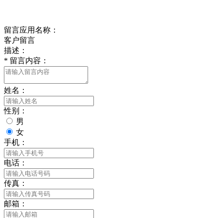
客户留言
留言应用名称：
客户留言
描述：
*
留言内容：
姓名：
性别：
男
女
手机：
电话：
传真：
邮箱：