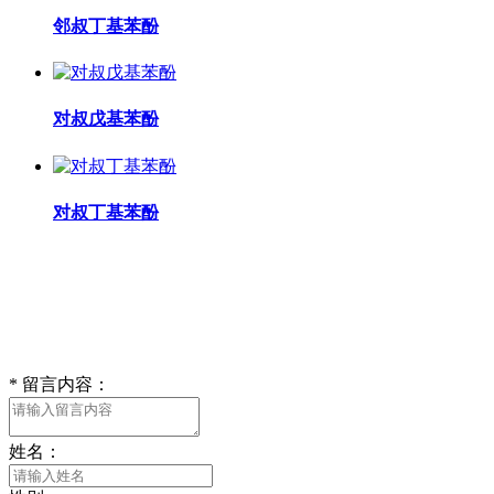
邻叔丁基苯酚
对叔戊基苯酚
对叔丁基苯酚
在线留言
您的宝贵意见是我们前进的动力
*
留言内容：
姓名：