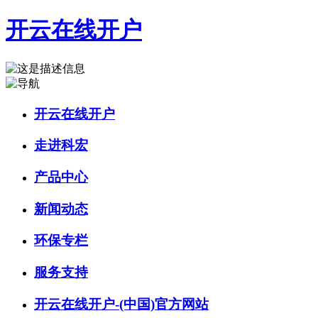
开云在线开户
开云在线开户
走进科宏
产品中心
新闻动态
环保专栏
服务支持
开云在线开户-(中国)官方网站