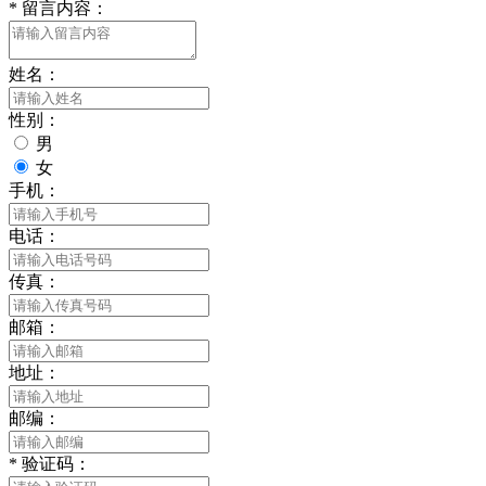
*
留言内容：
姓名：
性别：
男
女
手机：
电话：
传真：
邮箱：
地址：
邮编：
*
验证码：