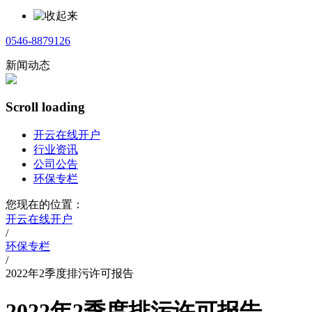
0546-8879126
新闻动态
Scroll loading
开云在线开户
行业资讯
公司公告
环保专栏
您现在的位置：
开云在线开户
/
环保专栏
/
2022年2季度排污许可报告
2022年2季度排污许可报告