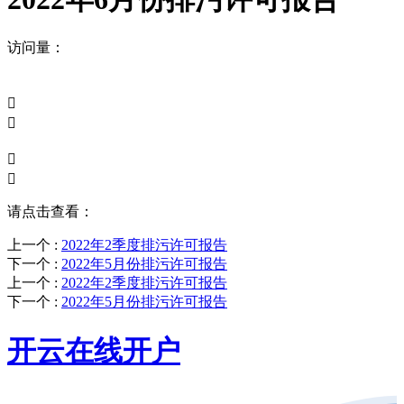
访问量：




请点击查看：
上一个
:
2022年2季度排污许可报告
下一个
:
2022年5月份排污许可报告
上一个
:
2022年2季度排污许可报告
下一个
:
2022年5月份排污许可报告
开云在线开户