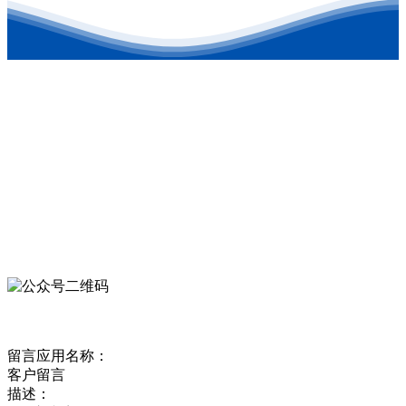
联系方式
地址：东营港经济开发区
电话：0546-8879126
公司邮箱：kehongchem@126.com
微信公众号
欢迎关注我们的官方公众号
客户留言
留言应用名称：
客户留言
描述：