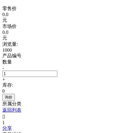
零售价
0.0
元
市场价
0.0
元
浏览量:
1000
产品编号
数量
-
+
库存:
0
询价
所属分类
返回列表

1
分享