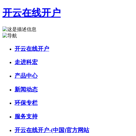
开云在线开户
开云在线开户
走进科宏
产品中心
新闻动态
环保专栏
服务支持
开云在线开户-(中国)官方网站