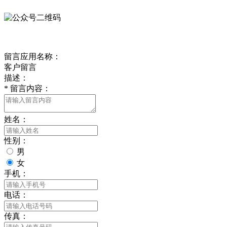
客户留言
留言应用名称：
客户留言
描述：
*
留言内容：
姓名：
性别：
男
女
手机：
电话：
传真：