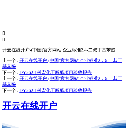


开云在线开户-(中国)官方网站 企业标准2,4-二叔丁基苯酚
上一个
:
开云在线开户-(中国)官方网站 企业标准2，6-二叔丁
基苯酚
下一个
:
DY262-1科宏化工醇酯项目验收报告
上一个
:
开云在线开户-(中国)官方网站 企业标准2，6-二叔丁
基苯酚
下一个
:
DY262-1科宏化工醇酯项目验收报告
开云在线开户